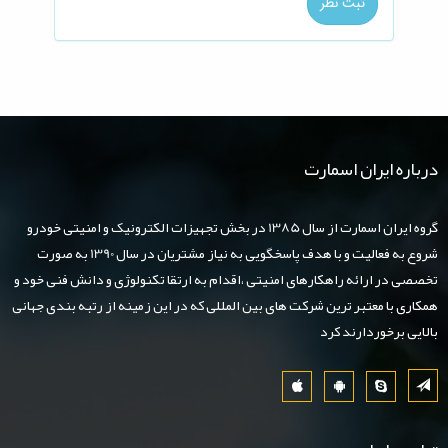
ثبت نظر
رباره ایران اسمارت
گروه ایران اسمارت از سال 1385 در بخش تجهیزات الکترونیک و امنیتی خودرو
شروع به فعالیت و با هدف پاسخگویی به نیاز مشتریان در سال 1390 به صورت
خصصی در ارائه راهکارهای امنیتی ،اقدام به ارتقا تکنولوژی و دانش فنی خود و
مکاری با معتبر ترین شرکت های بین المللی که در این زمینه از رتبه بندی جهانی
الایی برخوردارند کرد