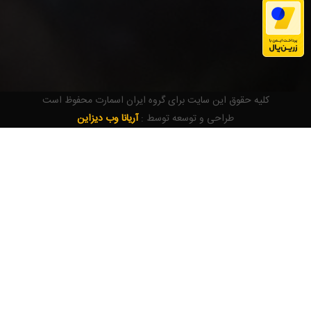
کلیه حقوق این سایت برای گروه ایران اسمارت محفوظ است
طراحی و توسعه توسط :
آریانا وب دیزاین