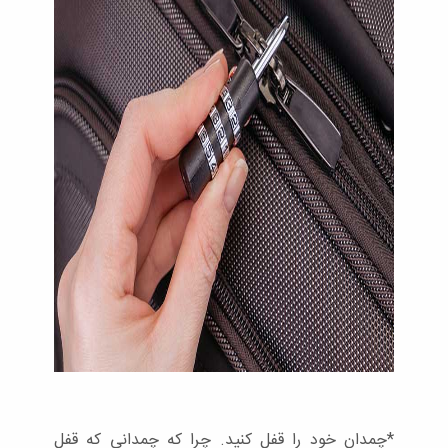
*چمدان خود را قفل کنید. چرا که چمدانی که قفل