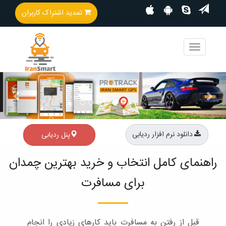
تمدید اشتراک کاربران
Toggle
navigation
vious
Next
دانلود نرم افزار ردیابی
پنل ردیابی
راهنمای کامل انتخاب و خرید بهترین چمدان
برای مسافرت
قبل از رفتن به مسافرت باید کارهای زیادی را انجام